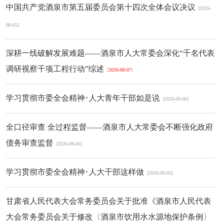
中国共产党酒泉市第五届委员会第十四次全体会议决议
[2026-
08-05]
深耕一线破解发展难题——酒泉市人大常委会深化“千名代表
调研视察千项工程行动”综述
[
2026-08-07
]
学习贯彻市委全会精神･人大青年干部如是说
[2026-08-06]
全口径审查 全过程监督——酒泉市人大常委会不断强化政府
债务审查监督
[2026-08-06]
学习贯彻市委全会精神･人大干部这样做
[2026-08-05]
甘肃省人民代表大会常务委员会关于批准《酒泉市人民代表
大会常务委员会关于修改〈酒泉市饮用水水源地保护条例〉