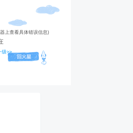
务器上查看具体错误信息)
在
级>>