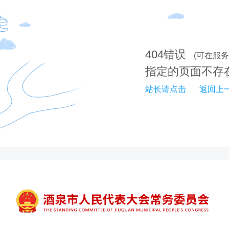
404
错误
(可在服
指定的页面不存
站长请点击
返回上一