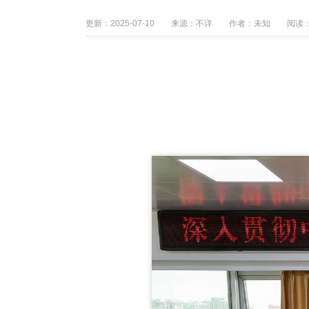
更新：
2025-07-10
来源：不详 作者：未知 阅读