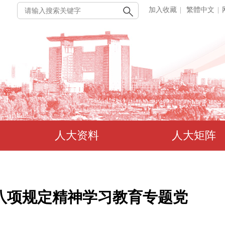
加入收藏
|
繁體中文
|
人大资料
人大矩阵
八项规定精神学习教育专题党