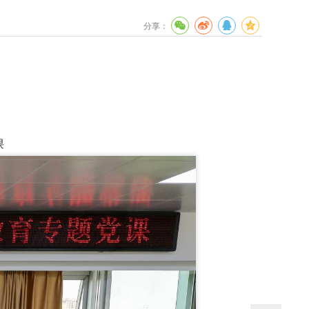
分享：
课