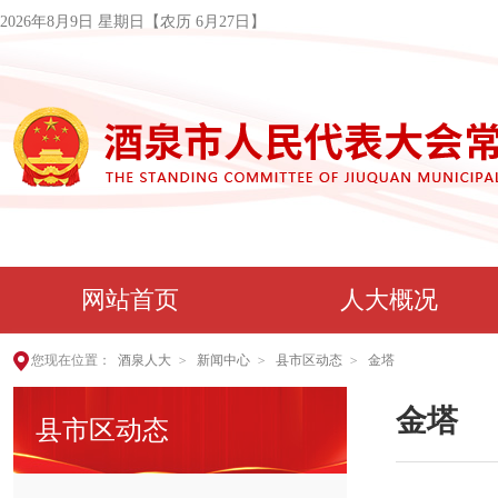
2026年8月9日 星期日
【农历 6月27日】
网站首页
人大概况
您现在位置：
酒泉人大
>
新闻中心
>
县市区动态
>
金塔
金塔
县市区动态