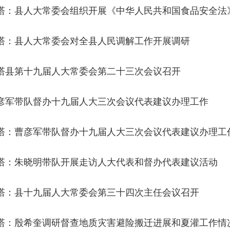
塔：县人大常委会组织开展《中华人民共和国食品安全法
塔：县人大常委会对全县人民调解工作开展调研
塔县第十九届人大常委会第二十三次会议召开
彦军带队督办十九届人大三次会议代表建议办理工作
塔：曹彦军带队督办十九届人大三次会议代表建议办理工
塔：朱晓明带队开展走访人大代表和督办代表建议活动
塔：县十九届人大常委会第三十四次主任会议召开
塔：殷希奎调研督查地质灾害避险搬迁进展和夏灌工作情